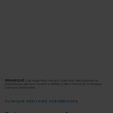
REMARQUE :
Les hyperliens menant à des sites Web élaborés ou
exploités par des tiers ne sont ni affiliés ni liés à l'entité de la Clinique
Dentaire Sherbrooke.
CLINIQUE DENTAIRE SHERBROOKE