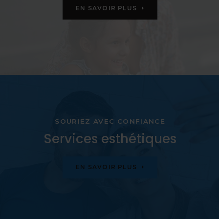
EN SAVOIR PLUS
SOURIEZ AVEC CONFIANCE
Services esthétiques
EN SAVOIR PLUS