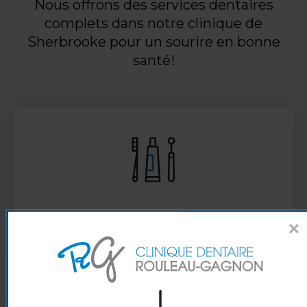
Nous offrons des services dentaires
complets dans notre clinique de
Sherbrooke pour un sourire en bonne
santé!
×
Conseils préventifs
EN SAVOIR PLUS