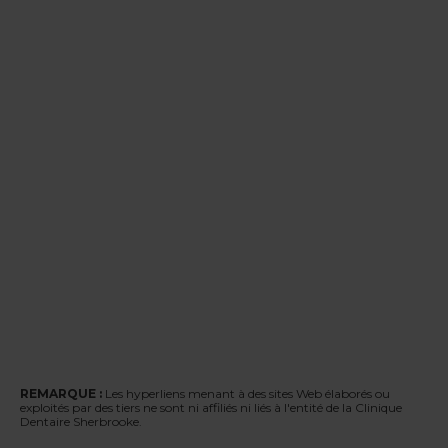
REMARQUE :
Les hyperliens menant à des sites Web élaborés ou
exploités par des tiers ne sont ni affiliés ni liés à l'entité de la Clinique
Dentaire Sherbrooke.