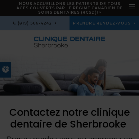
NOUS ACCUEILLONS LES PATIENTS DE TOUS
ÂGES COUVERTS PAR LE RÉGIME CANADIEN DE
Ouv
SOINS DENTAIRES (RCSD)!
(819) 566-4242
PRENDRE RENDEZ-VOUS
Version accessible
Contactez notre clinique
dentaire de Sherbrooke