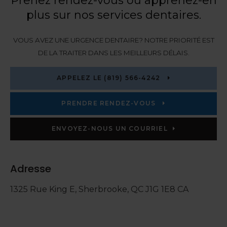
Prenez rendez-vous ou apprenez-en
plus sur nos services dentaires.
VOUS AVEZ UNE URGENCE DENTAIRE? NOTRE PRIORITÉ EST
DE LA TRAITER DANS LES MEILLEURS DÉLAIS.
APPELEZ LE
(819) 566-4242
PRENDRE RENDEZ-VOUS
ENVOYEZ-NOUS UN COURRIEL
Adresse
1325 Rue King E
Sherbrooke
QC
J1G 1E8
CA