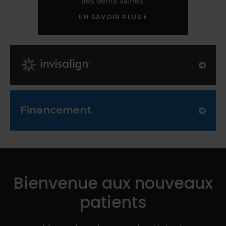
des dents saines.
EN SAVOIR PLUS
Invisalign Provider
Financement
Bienvenue aux nouveaux
patients