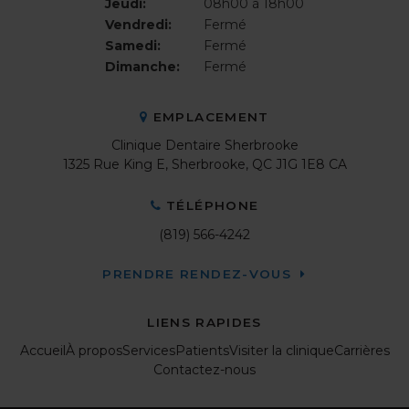
Jeudi:
08h00 à 18h00
Vendredi:
Fermé
Samedi:
Fermé
Dimanche:
Fermé
EMPLACEMENT
Clinique Dentaire Sherbrooke
1325 Rue King E
Sherbrooke
QC
J1G 1E8
CA
TÉLÉPHONE
(819) 566-4242
PRENDRE RENDEZ-VOUS
LIENS RAPIDES
Accueil
À propos
Services
Patients
Visiter la clinique
Carrières
Contactez-nous