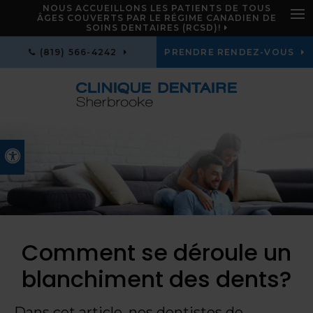
NOUS ACCUEILLONS LES PATIENTS DE TOUS
ÂGES COUVERTS PAR LE RÉGIME CANADIEN DE
Ouv
SOINS DENTAIRES (RCSD)!
(819) 566-4242
PRENDRE RENDEZ-VOUS
Version accessible
Comment se déroule un
blanchiment des dents?
Dans cet article, nos dentistes de