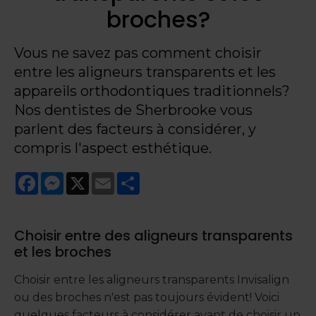
broches?
Vous ne savez pas comment choisir
entre les aligneurs transparents et les
appareils orthodontiques traditionnels?
Nos dentistes de Sherbrooke vous
parlent des facteurs à considérer, y
compris l'aspect esthétique.
Facebook
Messenger
X
Email
Share
Choisir entre des aligneurs transparents
et les broches
Choisir entre les aligneurs transparents Invisalign
ou des broches n'est pas toujours évident! Voici
quelques facteurs à considérer avant de choisir un