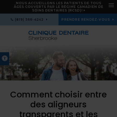
NOUS ACCUEILLONS LES PATIENTS DE TOUS
ÂGES COUVERTS PAR LE RÉGIME CANADIEN DE
Ouv
SOINS DENTAIRES (RCSD)!
(819) 566-4242
PRENDRE RENDEZ-VOUS
Version accessible
Comment choisir entre
des aligneurs
transparents et les