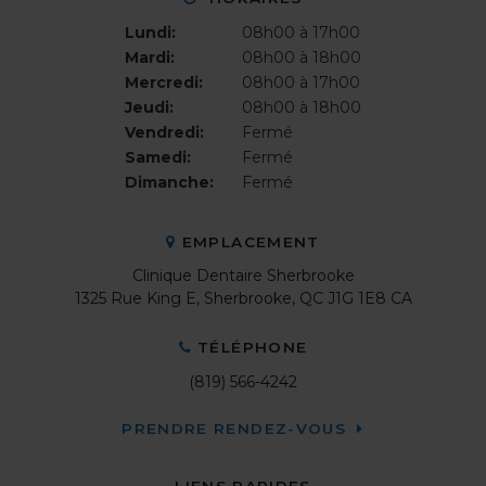
Lundi:
08h00 à 17h00
Mardi:
08h00 à 18h00
Mercredi:
08h00 à 17h00
Jeudi:
08h00 à 18h00
Vendredi:
Fermé
Samedi:
Fermé
Dimanche:
Fermé
EMPLACEMENT
Clinique Dentaire Sherbrooke
1325 Rue King E
Sherbrooke
QC
J1G 1E8
CA
TÉLÉPHONE
(819) 566-4242
PRENDRE RENDEZ-VOUS
LIENS RAPIDES