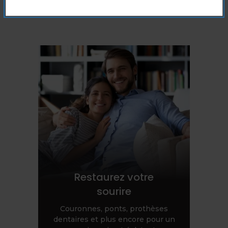
Restaurez votre
sourire
Couronnes, ponts, prothèses
dentaires et plus encore pour un