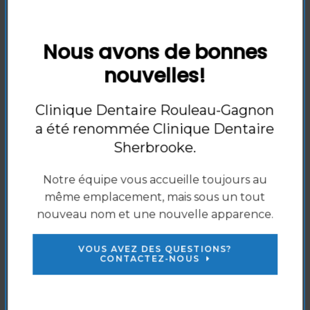
Veuillez formuler votre question ou vos
commentaires ci-dessous
*
Nous avons de bonnes
nouvelles!
Clinique Dentaire Rouleau-Gagnon
a été renommée
Clinique Dentaire
Sherbrooke
.
Notre équipe vous accueille toujours au
même emplacement, mais sous un tout
Bloqueur de spam
nouveau nom et une nouvelle apparence.
VOUS AVEZ DES QUESTIONS?
CONTACTEZ-NOUS