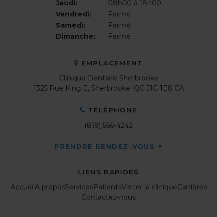
Jeudi:
08h00 à 18h00
Vendredi:
Fermé
Samedi:
Fermé
Dimanche:
Fermé
EMPLACEMENT
Clinique Dentaire Sherbrooke
1325 Rue King E
Sherbrooke
QC
J1G 1E8
CA
TÉLÉPHONE
(819) 566-4242
PRENDRE RENDEZ-VOUS
LIENS RAPIDES
Accueil
À propos
Services
Patients
Visiter la clinique
Carrières
Contactez-nous