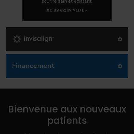
sourire sain et éclatant.
EN SAVOIR PLUS
Invisalign Provider
Financement
Bienvenue aux nouveaux
patients