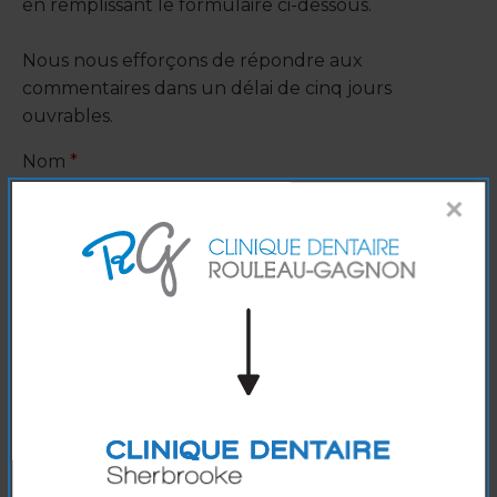
en remplissant le formulaire ci-dessous.
Nous nous efforçons de répondre aux
commentaires dans un délai de cinq jours
ouvrables.
Nom
*
×
Prénom
*
Adresse courriel
*
Numéro de téléphone