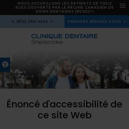
NOUS ACCUEILLONS LES PATIENTS DE TOUS
ÂGES COUVERTS PAR LE RÉGIME CANADIEN DE
Ouv
SOINS DENTAIRES (RCSD)!
(819) 566-4242
PRENDRE RENDEZ-VOUS
Version accessible
Énoncé d'accessibilité de
ce site Web